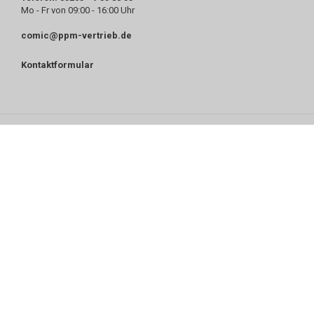
Mo - Fr von 09:00 - 16:00 Uhr
comic@ppm-vertrieb.de
Kontaktformular