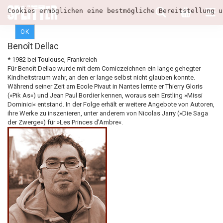
Cookies ermöglichen eine bestmögliche Bereitstellung u
OK
Benoît Dellac
* 1982 bei Toulouse, Frankreich
Für Benoît Dellac wurde mit dem Comiczeichnen ein lange gehegter
Kindheitstraum wahr, an den er lange selbst nicht glauben konnte.
Während seiner Zeit am Ecole Pivaut in Nantes lernte er Thierry Gloris
(»Pik As«) und Jean Paul Bordier kennen, woraus sein Erstling »Missi
Dominici« entstand. In der Folge erhält er weitere Angebote von Autoren,
ihre Werke zu inszenieren, unter anderem von Nicolas Jarry (»Die Saga
der Zwerge«) für »Les Princes d'Ambre«.