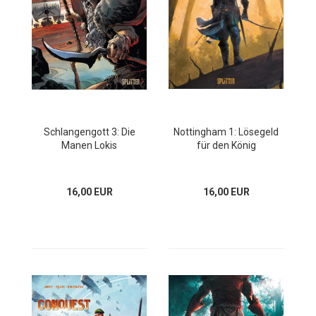
Schlangengott 3: Die
Nottingham 1: Lösegeld
Manen Lokis
für den König
16,00 EUR
16,00 EUR