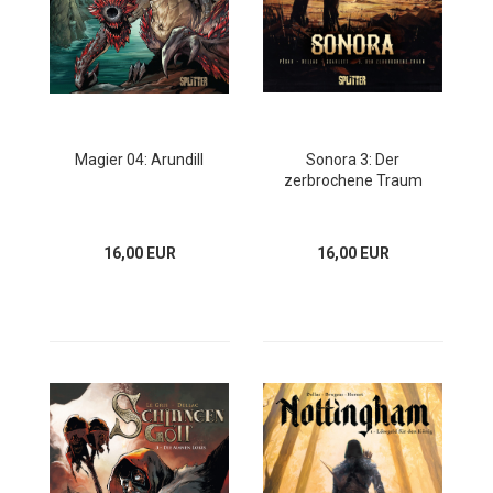
Magier 04: Arundill
Sonora 3: Der
zerbrochene Traum
16,00 EUR
16,00 EUR