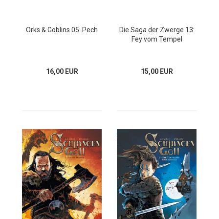
Orks & Goblins 05: Pech
Die Saga der Zwerge 13:
Fey vom Tempel
16,00 EUR
15,00 EUR