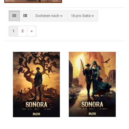
Sortieren nach
16 pro Seite
1
2
»