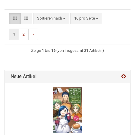
Sortieren nach
16 pro Seite
1
2
»
Zeige
1
bis
16
(von insgesamt
21
Artikeln)
Neue Artikel