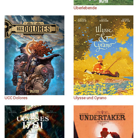
Überlebende
UCC Dolores
Ulysse und Cyrano