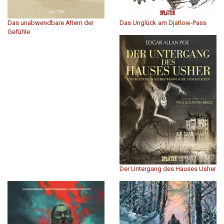
Das unabwendbare Altern der
Das Unglück am Djatlow-Pass
Gefühle
Der Untergang des Hauses Usher