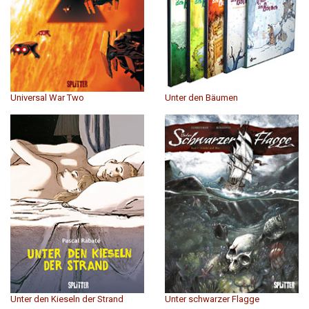
Universal War Two
Unter den Bäumen
Unter den Kieseln der Strand
Unter schwarzer Flagge