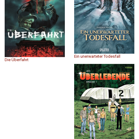
Ein unerwarteter Todesfall
Die Überfahrt