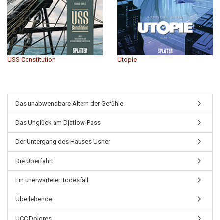
USS Constitution
Utopie
Das unabwendbare Altern der Gefühle
Das Unglück am Djatlow-Pass
Der Untergang des Hauses Usher
Die Überfahrt
Ein unerwarteter Todesfall
Überlebende
UCC Dolores