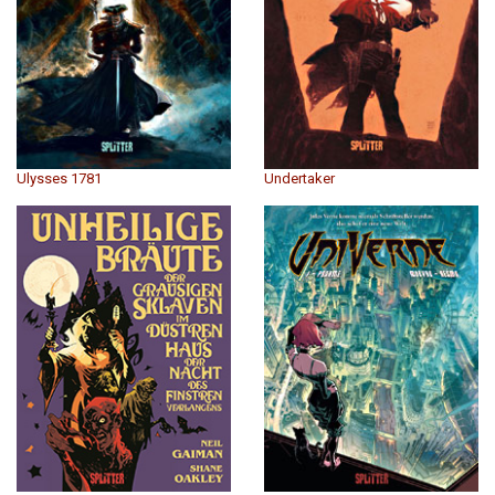
Ulysses 1781
Undertaker