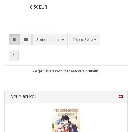
10,50 EUR
Sortieren nach
16 pro Seite
1
Zeige
1
bis
1
(von insgesamt
1
Artikeln)
Neue Artikel