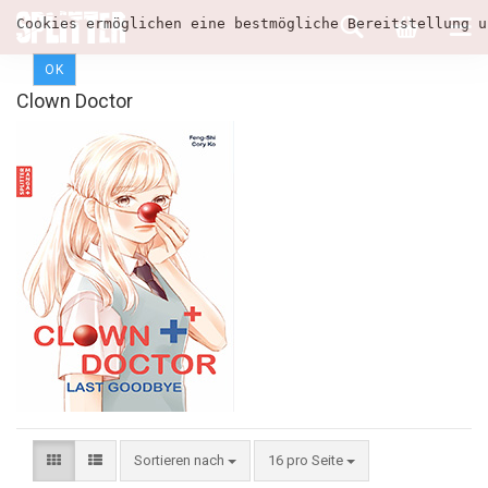
Cookies ermöglichen eine bestmögliche Bereitstellung u
OK
Clown Doctor
Sortieren nach
16 pro Seite