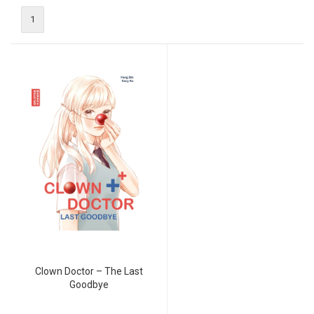
1
Clown Doctor – The Last
Goodbye