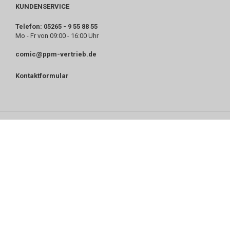
KUNDENSERVICE
Telefon: 05265 - 9 55 88 55
Mo - Fr von 09:00 - 16:00 Uhr
comic@ppm-vertrieb.de
Kontaktformular