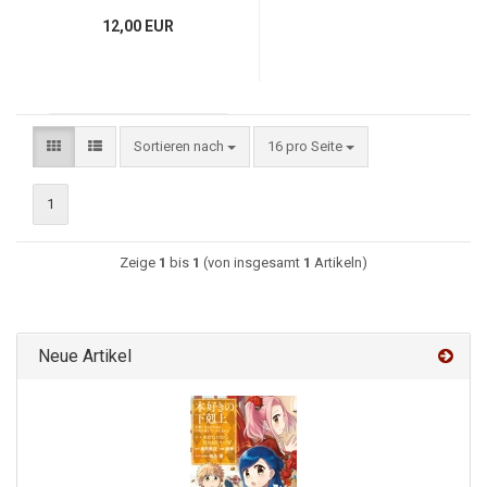
12,00 EUR
Sortieren nach
16 pro Seite
1
Zeige
1
bis
1
(von insgesamt
1
Artikeln)
Neue Artikel