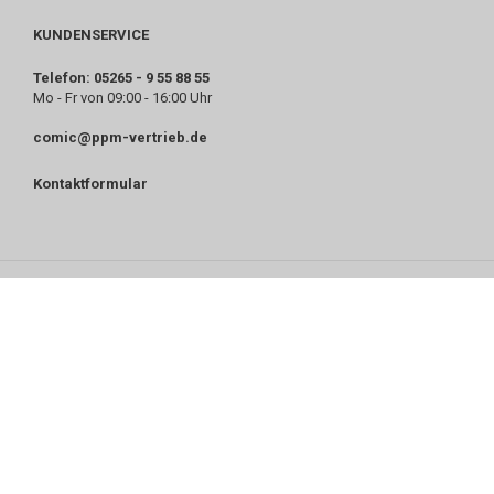
KUNDENSERVICE
Telefon: 05265 - 9 55 88 55
Mo - Fr von 09:00 - 16:00 Uhr
comic@ppm-vertrieb.de
Kontaktformular