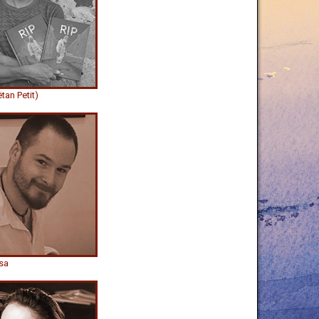
tan Petit)
ksa