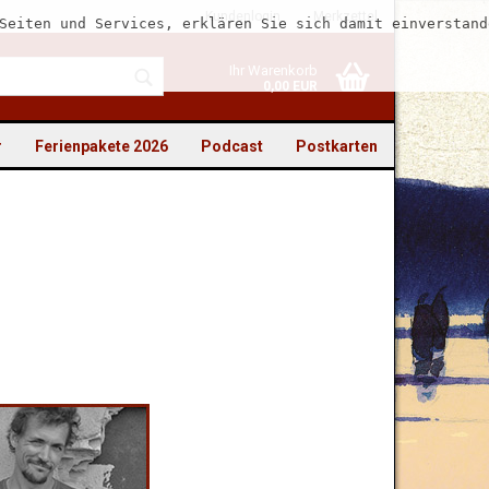
Kundenlogin
Merkzettel
Seiten und Services, erklären Sie sich damit einverstand
Ihr Warenkorb
0,00 EUR
r
Ferienpakete 2026
Podcast
Postkarten
to erstellen
swort vergessen?