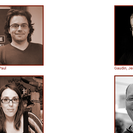
Paul
Gaudin, Je