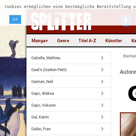
Cookies ermöglichen eine bestmögliche Bereitstellung u
OK
Manga+
Genre
Titel A-Z
Künstler
Ka
Startsei
Gabella, Mathieu
Gaet's (Gaëtan Petit)
Autore
Gaiman, Neil
Gajic, Aleksa
Gajic, Vukasin
Gal, Katrin
Galán, Fran