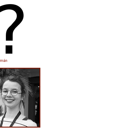
ermán