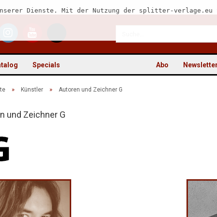
nserer Dienste. Mit der Nutzung der splitter-verlage.eu 
talog
Specials
Abo
Newslette
»
»
te
Künstler
Autoren und Zeichner G
n und Zeichner G
Kon
Pas