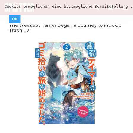
Cookies ermöglichen eine bestmögliche Bereitstellung u
OK
The Weakest Tamer Began a Journey to Pick Up
Trash 02