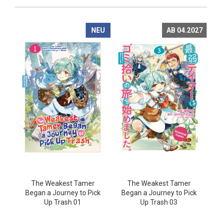
NEU
AB 04.2027
The Weakest Tamer
The Weakest Tamer
Began a Journey to Pick
Began a Journey to Pick
Up Trash 01
Up Trash 03