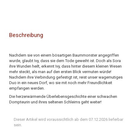
Beschreibung
Nachdem sie von einem bösartigen Baummonster angegriffen
wurde, glaubt Ivy, dass sie dem Tode geweiht ist. Doch als Sora
ihre Wunden heilt, erkennt Ivy, dass hinter diesem kleinen Wesen
mehr steckt, als man auf den ersten Blick vermuten würde!
Nachdem ihre Verbindung gefestigt ist, reist unser wagemutiges
Duo in ein neues Dorf, wo sie mit noch mehr Freundlichkeit
empfangen werden.
Die herzerwärmende Überlebensgeschichte einer schwachen
Dompteurin und ihres seltenen Schleims geht weiter!
Dieser Artikel wird voraussichtlich ab dem 07.12.2026 lieferbar
sein.