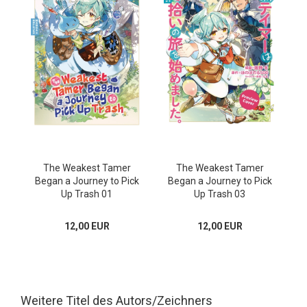
The Weakest Tamer
The Weakest Tamer
Began a Journey to Pick
Began a Journey to Pick
Up Trash 01
Up Trash 03
12,00 EUR
12,00 EUR
Weitere Titel des Autors/Zeichners