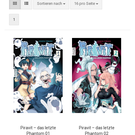
Sortieren nach
16 pro Seite
1
Piravit – das letzte
Piravit – das letzte
Phantom 01
Phantom 02