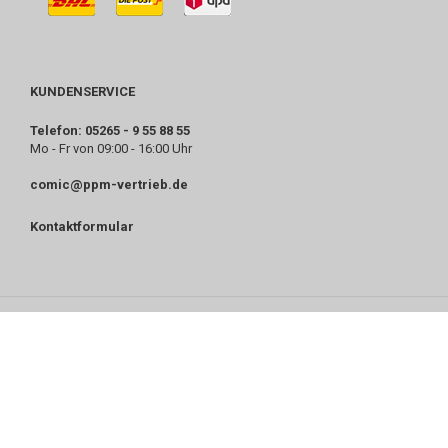
KUNDENSERVICE
Telefon: 05265 - 9 55 88 55
Mo - Fr von 09:00 - 16:00 Uhr
comic@ppm-vertrieb.de
Kontaktformular