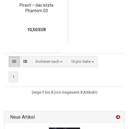
Piravit – das letzte
Phantom 03
10,50 EUR
Sortieren nach
16 pro Seite
1
Zeige
1
bis
3
(von insgesamt
3
Artikeln)
Neue Artikel