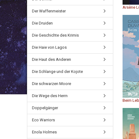
Arsène L
Der Waffenmeister
Die Druiden
Die Geschichte des Krimis
Die Haie von Lagos
Die Haut des Anderen
Die Schlange und der Kojote
Die schwarzen Moore
Die Wege des Herrn
Beim Leb
Doppelgänger
Eco Warriors
Enola Holmes