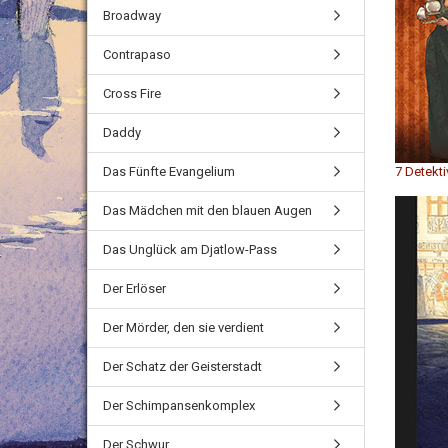
Broadway
Contrapaso
Cross Fire
Daddy
Das Fünfte Evangelium
7 Detekti
Das Mädchen mit den blauen Augen
Das Unglück am Djatlow-Pass
Der Erlöser
Der Mörder, den sie verdient
Der Schatz der Geisterstadt
Der Schimpansenkomplex
Der Schwur