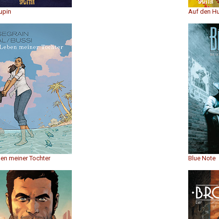
upin
Auf den 
en meiner Tochter
Blue Note