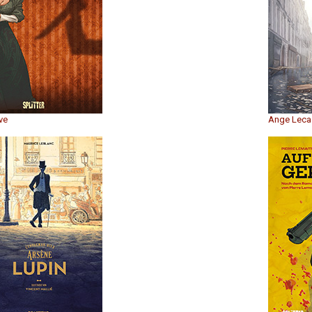
ve
Ange Leca