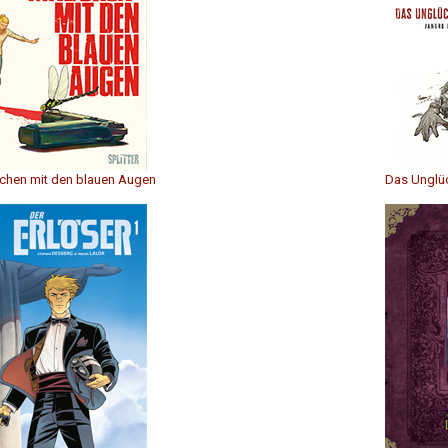
hen mit den blauen Augen
Das Unglü