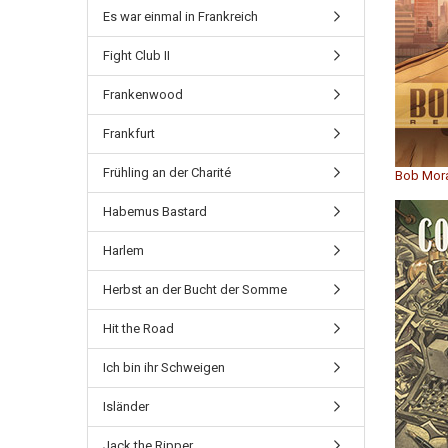
Es war einmal in Frankreich
Fight Club II
Frankenwood
Frankfurt
Frühling an der Charité
Bob Mor
Habemus Bastard
Harlem
Herbst an der Bucht der Somme
Hit the Road
Ich bin ihr Schweigen
Isländer
Jack the Ripper