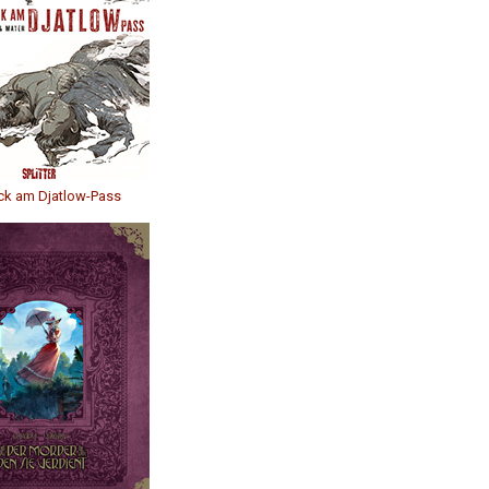
ck am Djatlow-Pass