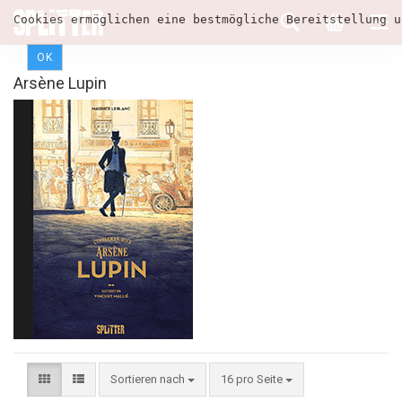
Cookies ermöglichen eine bestmögliche Bereitstellung u
OK
Arsène Lupin
Sortieren nach
16 pro Seite