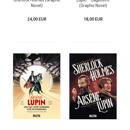
Sherlock Holmes (Graphic
Lupin – Cagliostro
Novel)
(Graphic Novel)
24,00 EUR
18,00 EUR