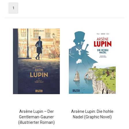
1
Arsène Lupin – Der
Arsène Lupin: Die hohle
Gentleman-Gauner
Nadel (Graphic Novel)
(illustrierter Roman)