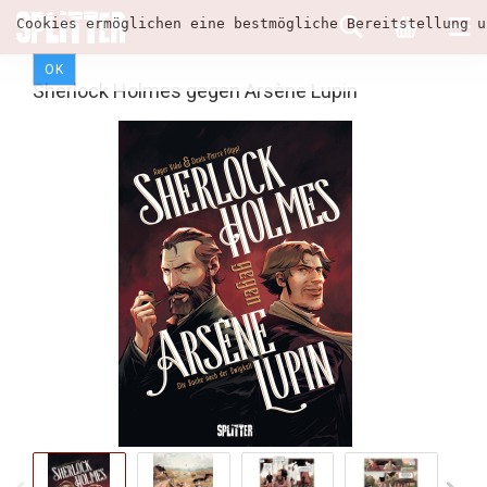
Cookies ermöglichen eine bestmögliche Bereitstellung u
OK
Sherlock Holmes gegen Arsène Lupin