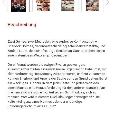
Beschreibung
Zwei Genies, zwei Methoden, eine explosive Konfrontation –
Sherlock Holmes, der unbestechlich logische Meisterdetektiv, und
Arsène Lupin, der risikofreudige Gentleman-Gauner, stehen sich in
einem atemlosen Wettkampf gegenüber!
Durch Verrat werden die ewigen Rivalen gezwungen,
zusammenzuarbeiten: Eine mysteriöse Organisation behauptet, mit
dem Verbrechergenie Moriarty zu kooperieren, und nur zusammen
können Sherlock und Arsène der Sache auf den Grund gehen. Es ist
ein wackliges Bündnis, in dem jede Geste und jedes Wort des
einen Mannes eine Herausforderung für den anderen darstellt. Nur
in einem sind sie sich einig: Auf jedem Schritt gilt es, sich zu
messen. Wer wird in diesem Duell als Sieger hervorgehen? Die
kalte Intelligenz eines Holmes oder der unbändige
Erfindungsreichtum eines Lupin?