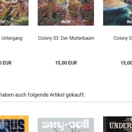
: Untergang
Colony 03: Der Mutterbaum
Colony 0
0 EUR
15,00 EUR
15,0
 haben auch folgende Artikel gekauft: