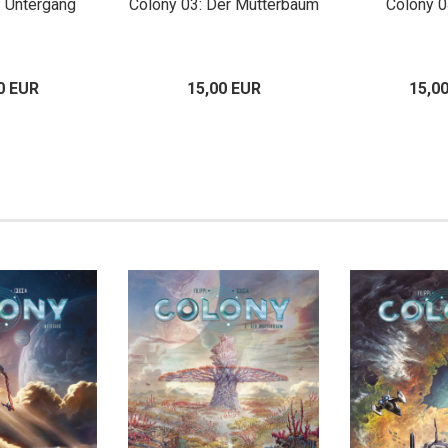
: Untergang
Colony 03: Der Mutterbaum
Colony 0
0 EUR
15,00 EUR
15,0