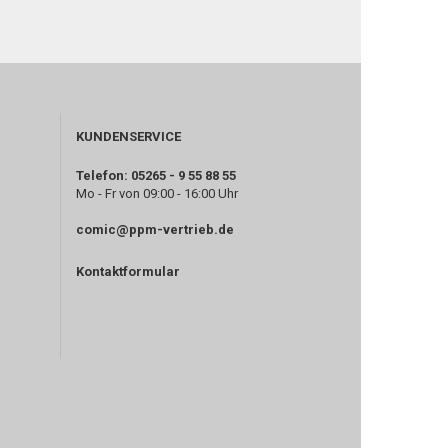
KUNDENSERVICE
Telefon: 05265 - 9 55 88 55
Mo - Fr von 09:00 - 16:00 Uhr
comic@ppm-vertrieb.de
Kontaktformular