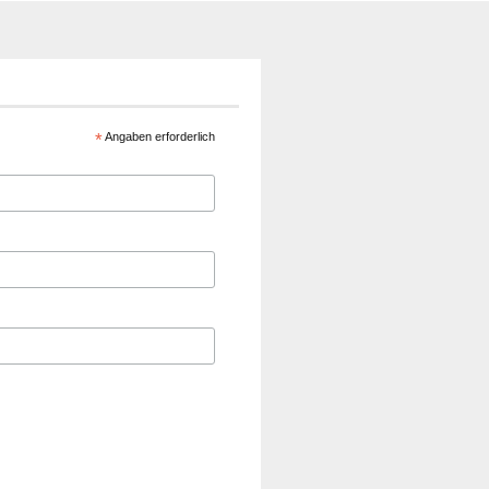
*
Angaben erforderlich