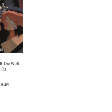
8: Die Welt
h Oz
0 EUR