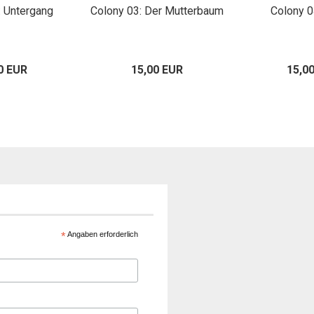
: Untergang
Colony 03: Der Mutterbaum
Colony 0
0 EUR
15,00 EUR
15,0
*
Angaben erforderlich