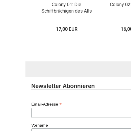
elia – Special
Colony 01: Die
Colony 02
ition
Schiffbrüchigen des Alls
80 EUR
17,00 EUR
16,0
Newsletter Abonnieren
*
Email-Adresse
Vorname