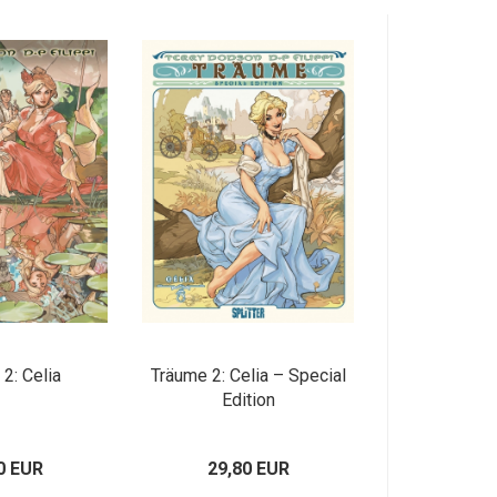
2: Celia
Träume 2: Celia – Special
Edition
0 EUR
29,80 EUR