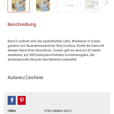
Beschreibung
Band 2 widmet sich der zauberhaften Celia. Wiederum in Szene
gesetzt vom Ausnahmezeichner Terry Dodson, findet die Serie mit
diesem Band ihren Abschluss. Zudem gibt es eine um 32 Seiten
erweiterte, auf 500 Exemplare limitierte Sonderausgabe, die
eindrucksvolle Skizzen des Meisters beinhaltet.
Autoren/Zeichner
teilen
pin it
ISBN:
978-3-86869-540-3