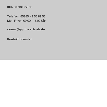
KUNDENSERVICE
Telefon: 05265 - 9 55 88 55
Mo - Fr von 09:00 - 16:00 Uhr
comic@ppm-vertrieb.de
Kontaktformular