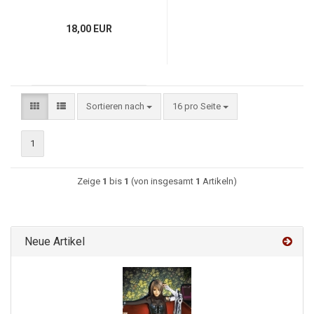
18,00 EUR
Sortieren nach
16 pro Seite
1
Zeige
1
bis
1
(von insgesamt
1
Artikeln)
Neue Artikel