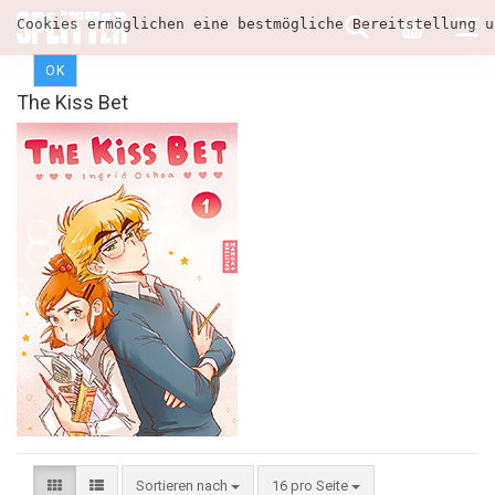
Cookies ermöglichen eine bestmögliche Bereitstellung u
OK
The Kiss Bet
Sortieren nach
16 pro Seite