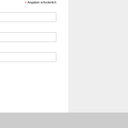
*
Angaben erforderlich