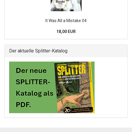
It Was All a Mistake 04
18,00 EUR
Der aktuelle Splitter-Katalog