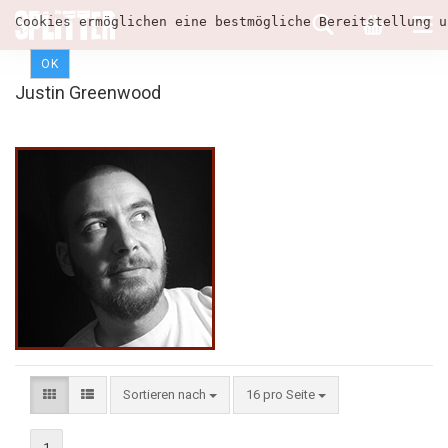
Cookies ermöglichen eine bestmögliche Bereitstellung u
OK
Justin Greenwood
Sortieren nach
16 pro Seite
1