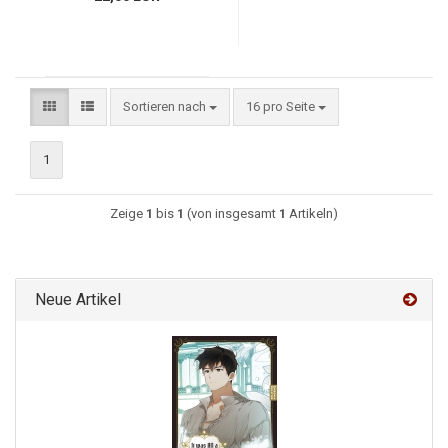
Sortieren nach
16 pro Seite
1
Zeige
1
bis
1
(von insgesamt
1
Artikeln)
Neue Artikel