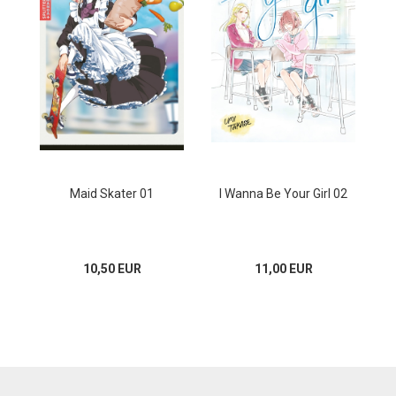
Maid Skater 01
I Wanna Be Your Girl 02
10,50 EUR
11,00 EUR