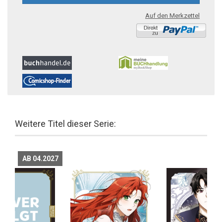
Auf den Merkzettel
Weitere Titel dieser Serie:
AB 04.2027
AB