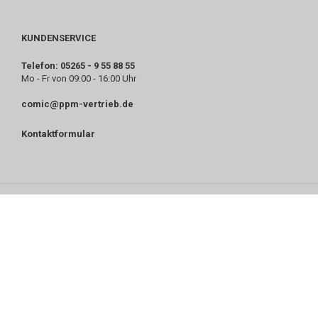
KUNDENSERVICE
Telefon: 05265 - 9 55 88 55
Mo - Fr von 09:00 - 16:00 Uhr
comic@ppm-vertrieb.de
Kontaktformular