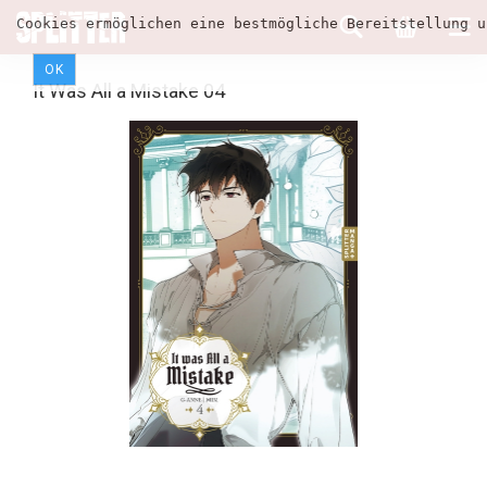
Cookies ermöglichen eine bestmögliche Bereitstellung u
OK
It Was All a Mistake 04