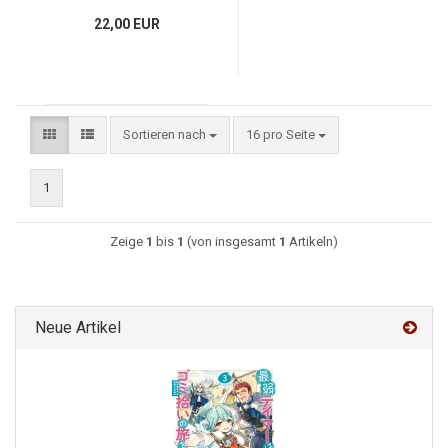
22,00 EUR
Sortieren nach
16 pro Seite
1
Zeige
1
bis
1
(von insgesamt
1
Artikeln)
Neue Artikel