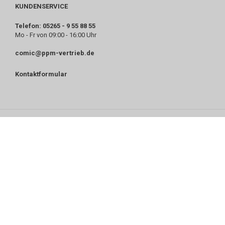
KUNDENSERVICE
Telefon: 05265 - 9 55 88 55
Mo - Fr von 09:00 - 16:00 Uhr
comic@ppm-vertrieb.de
Kontaktformular