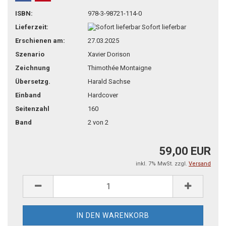
teilen
pin it
ISBN:
978-3-98721-114-0
Lieferzeit:
Sofort lieferbar
Erschienen am:
27.03.2025
Szenario
Xavier Dorison
Zeichnung
Thimothée Montaigne
Übersetzg.
Harald Sachse
Einband
Hardcover
Seitenzahl
160
Band
2 von 2
59,00 EUR
inkl. 7% MwSt. zzgl.
Versand