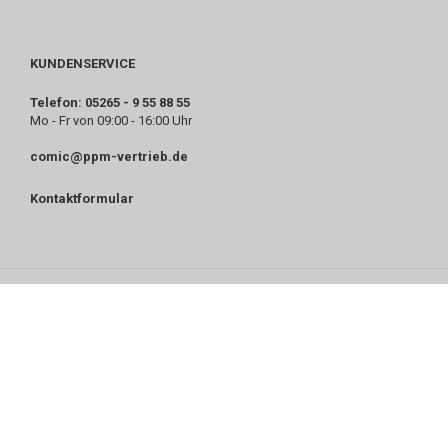
KUNDENSERVICE
Telefon: 05265 - 9 55 88 55
Mo - Fr von 09:00 - 16:00 Uhr
comic@ppm-vertrieb.de
Kontaktformular