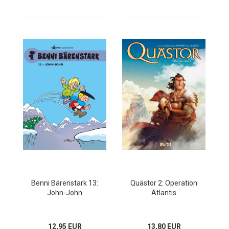
Benni Bärenstark 13:
Quästor 2: Operation
John-John
Atlantis
12,95 EUR
13,80 EUR