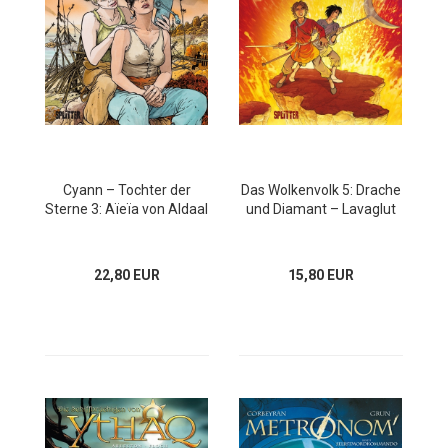
Cyann – Tochter der
Das Wolkenvolk 5: Drache
Sterne 3: Aïeïa von Aldaal
und Diamant – Lavaglut
22,80 EUR
15,80 EUR