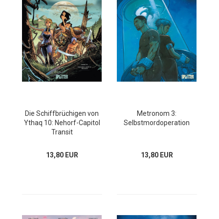
Die Schiffbrüchigen von
Metronom 3:
Ythaq 10: Nehorf-Capitol
Selbstmordoperation
Transit
13,80 EUR
13,80 EUR