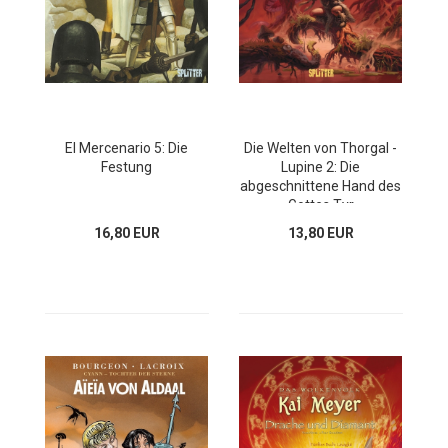
El Mercenario 5: Die
Die Welten von Thorgal -
Festung
Lupine 2: Die
abgeschnittene Hand des
Gottes Tyr
16,80 EUR
13,80 EUR