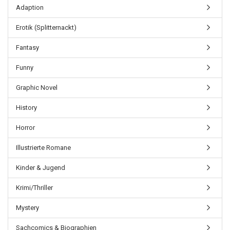
Adaption
Erotik (Splitternackt)
Fantasy
Funny
Graphic Novel
History
Horror
Illustrierte Romane
Kinder & Jugend
Krimi/Thriller
Mystery
Sachcomics & Biographien