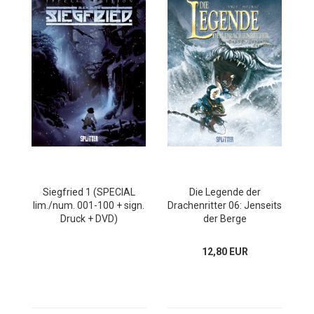
Siegfried 1 (SPECIAL
Die Legende der
lim./num. 001-100 + sign.
Drachenritter 06: Jenseits
Druck + DVD)
der Berge
12,80 EUR