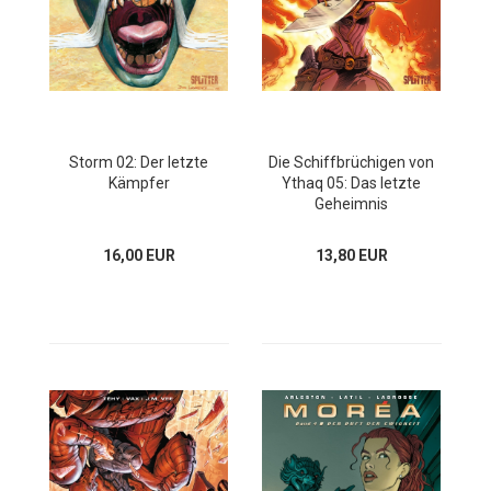
Storm 02: Der letzte
Die Schiffbrüchigen von
Kämpfer
Ythaq 05: Das letzte
Geheimnis
16,00 EUR
13,80 EUR