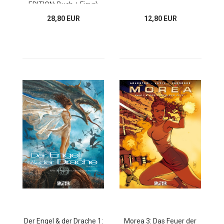
EDITION: Buch + Figur)
28,80 EUR
12,80 EUR
Der Engel & der Drache 1:
Morea 3: Das Feuer der