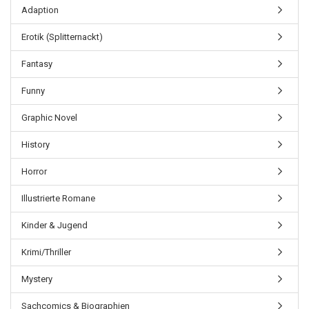
Adaption
Erotik (Splitternackt)
Fantasy
Funny
Graphic Novel
History
Horror
Illustrierte Romane
Kinder & Jugend
Krimi/Thriller
Mystery
Sachcomics & Biographien