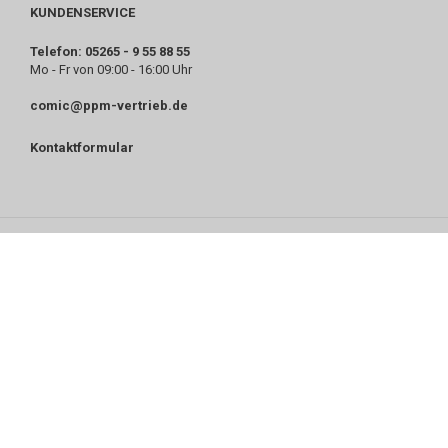
KUNDENSERVICE
Telefon: 05265 - 9 55 88 55
Mo - Fr von 09:00 - 16:00 Uhr
comic@ppm-vertrieb.de
Kontaktformular