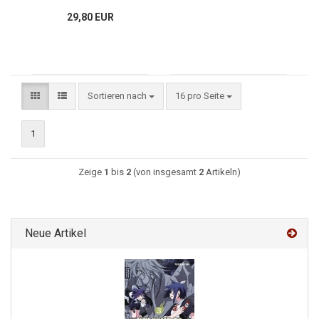
29,80 EUR
Sortieren nach
16 pro Seite
1
Zeige
1
bis
2
(von insgesamt
2
Artikeln)
Neue Artikel