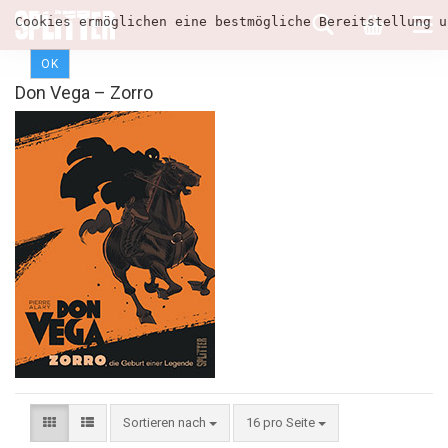
Cookies ermöglichen eine bestmögliche Bereitstellung u
OK
Don Vega – Zorro
Sortieren nach
16 pro Seite