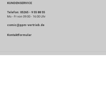
KUNDENSERVICE
Telefon: 05265 - 9 55 88 55
Mo - Fr von 09:00 - 16:00 Uhr
comic@ppm-vertrieb.de
Kontaktformular