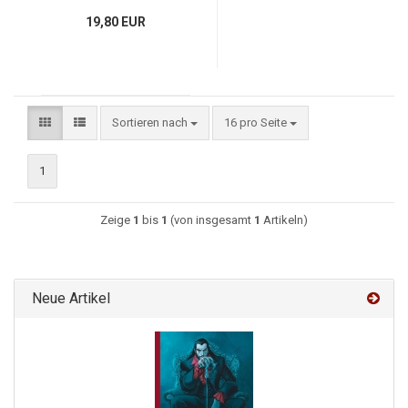
19,80 EUR
Sortieren nach
16 pro Seite
1
Zeige
1
bis
1
(von insgesamt
1
Artikeln)
Neue Artikel