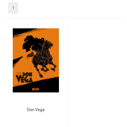
1
Don Vega