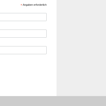
*
Angaben erforderlich