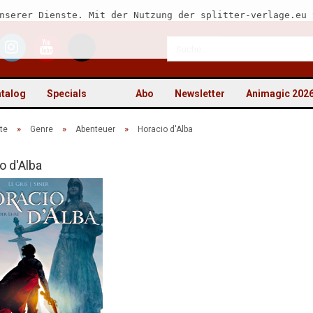
nserer Dienste. Mit der Nutzung der splitter-verlage.eu 
talog
Specials
Abo
Newsletter
Animagic 202
»
»
»
te
Genre
Abenteuer
Horacio d'Alba
o d'Alba
Kon
Pas