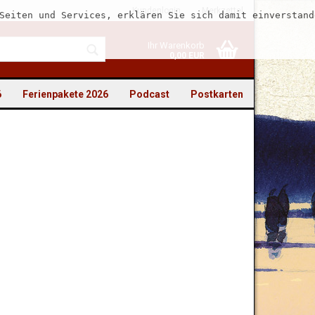
Kundenlogin
Merkzettel
Seiten und Services, erklären Sie sich damit einverstand
Ihr Warenkorb
0,00 EUR
6
Ferienpakete 2026
Podcast
Postkarten
to erstellen
swort vergessen?