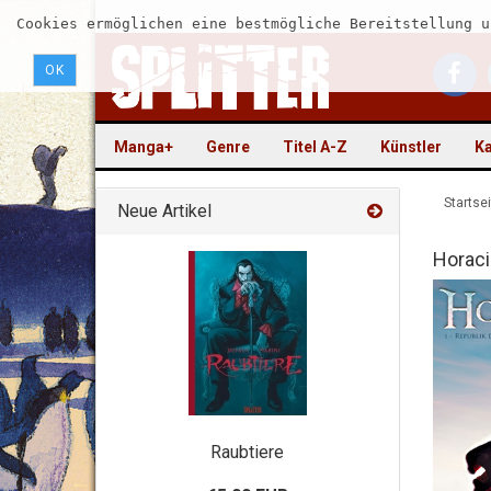
Cookies ermöglichen eine bestmögliche Bereitstellung u
OK
Manga+
Genre
Titel A-Z
Künstler
Ka
Startsei
Neue Artikel
Horaci
Raubtiere