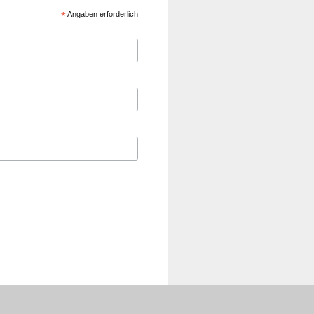
*
Angaben erforderlich