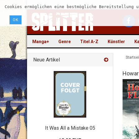
Cookies ermöglichen eine bestmögliche Bereitstellung u
OK
Manga+
Genre
Titel A-Z
Künstler
Ka
Startsei
Neue Artikel
Howar
It Was All a Mistake 05