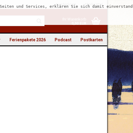
Kundenlogin
Merkzettel
Seiten und Services, erklären Sie sich damit einverstand
Ihr Warenkorb
0,00 EUR
r
Ferienpakete 2026
Podcast
Postkarten
to erstellen
swort vergessen?