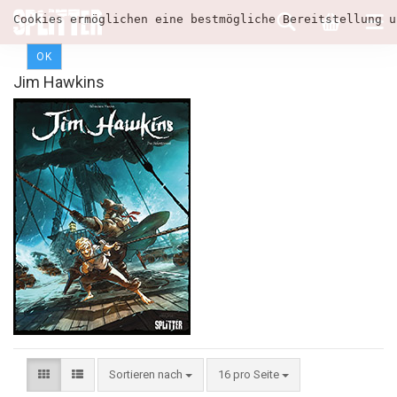
Cookies ermöglichen eine bestmögliche Bereitstellung u
OK
Jim Hawkins
Sortieren nach
16 pro Seite