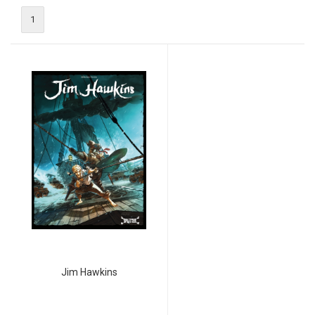
1
Jim Hawkins