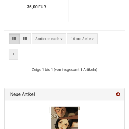
35,00 EUR
Sortieren nach
16 pro Seite
1
Zeige
1
bis
1
(von insgesamt
1
Artikeln)
Neue Artikel