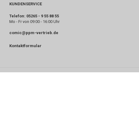
KUNDENSERVICE
Telefon: 05265 - 9 55 88 55
Mo - Fr von 09:00 - 16:00 Uhr
comic@ppm-vertrieb.de
Kontaktformular