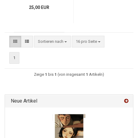
25,00 EUR
Sortieren nach
16 pro Seite
1
Zeige
1
bis
1
(von insgesamt
1
Artikeln)
Neue Artikel