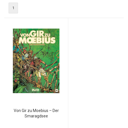
1
Von Gir zu Moebius – Der
Smaragdsee