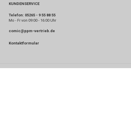
KUNDENSERVICE
Telefon: 05265 - 9 55 88 55
Mo - Fr von 09:00 - 16:00 Uhr
comic@ppm-vertrieb.de
Kontaktformular