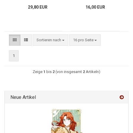
29,80 EUR
16,00 EUR
Sortieren nach
16 pro Seite
1
Zeige
1
bis
2
(von insgesamt
2
Artikeln)
Neue Artikel