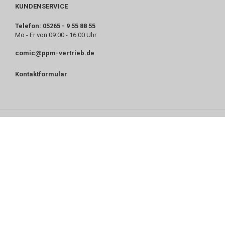
KUNDENSERVICE
Telefon: 05265 - 9 55 88 55
Mo - Fr von 09:00 - 16:00 Uhr
comic@ppm-vertrieb.de
Kontaktformular