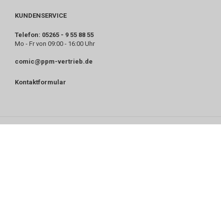
KUNDENSERVICE
Telefon: 05265 - 9 55 88 55
Mo - Fr von 09:00 - 16:00 Uhr
comic@ppm-vertrieb.de
Kontaktformular