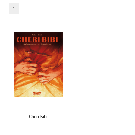
1
Cheri-Bibi