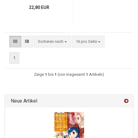
22,80 EUR
Sortieren nach
16 pro Seite
1
Zeige
1
bis
1
(von insgesamt
1
Artikeln)
Neue Artikel