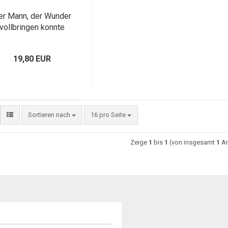
er Mann, der Wunder
vollbringen konnte
19,80 EUR
Sortieren nach
16 pro Seite
Zeige
1
bis
1
(von insgesamt
1
Ar