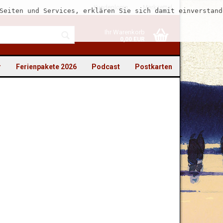
Kundenlogin
Merkzettel
Seiten und Services, erklären Sie sich damit einverstand
Ihr Warenkorb
0,00 EUR
r
Ferienpakete 2026
Podcast
Postkarten
to erstellen
swort vergessen?