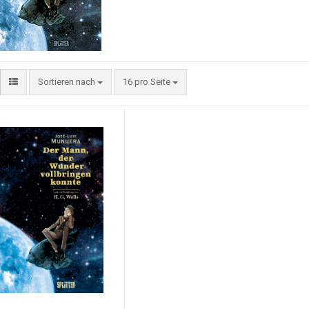
Sortieren nach
16 pro Seite