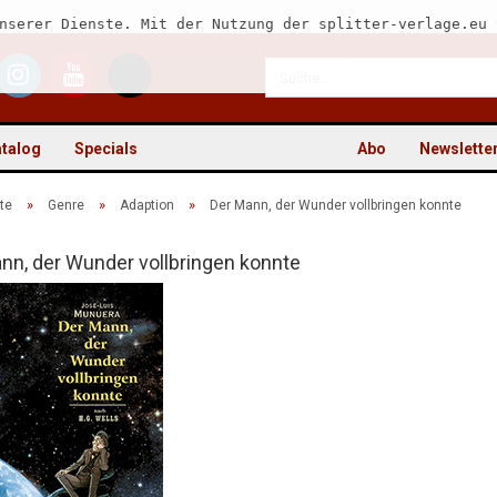
nserer Dienste. Mit der Nutzung der splitter-verlage.eu 
talog
Specials
Abo
Newslette
»
»
»
te
Genre
Adaption
Der Mann, der Wunder vollbringen konnte
nn, der Wunder vollbringen konnte
Kon
Pas