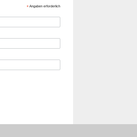
*
Angaben erforderlich