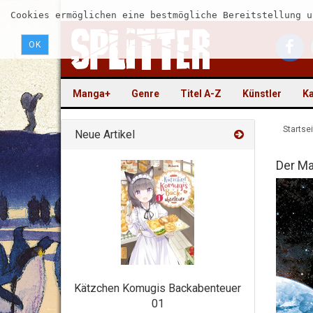
Cookies ermöglichen eine bestmögliche Bereitstellung u
OK
Manga+
Genre
Titel A-Z
Künstler
Ka
Startsei
Neue Artikel
Der Ma
Kätzchen Komugis Backabenteuer
01