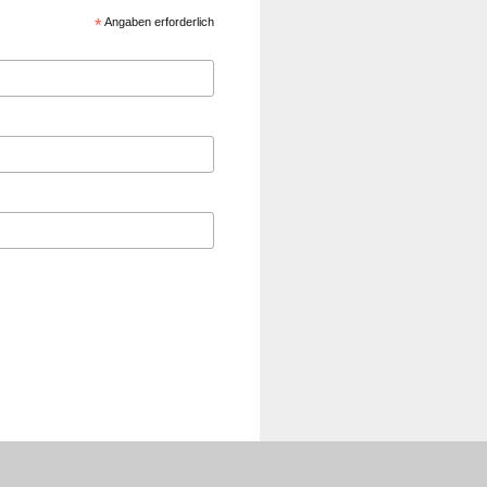
*
Angaben erforderlich