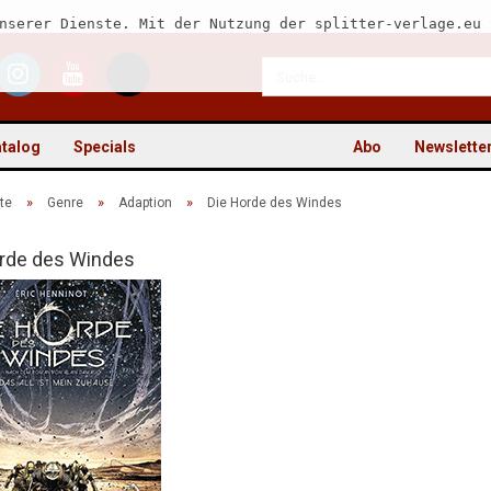
nserer Dienste. Mit der Nutzung der splitter-verlage.eu 
talog
Specials
Abo
Newslette
»
»
»
te
Genre
Adaption
Die Horde des Windes
rde des Windes
Kon
Pas