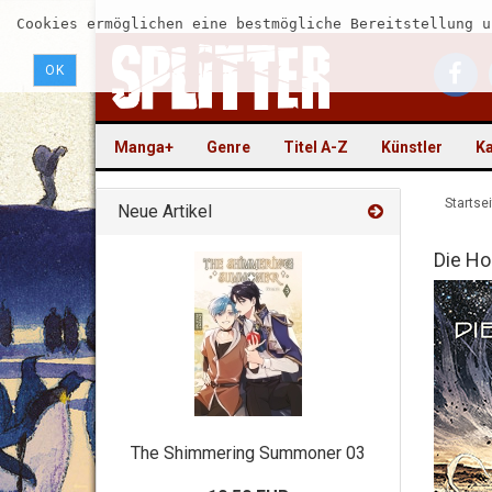
Cookies ermöglichen eine bestmögliche Bereitstellung u
OK
Manga+
Genre
Titel A-Z
Künstler
Ka
Startsei
Neue Artikel
Die Ho
The Shimmering Summoner 03