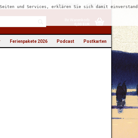
Kundenlogin
Merkzettel
Seiten und Services, erklären Sie sich damit einverstand
Ihr Warenkorb
0,00 EUR
r
Ferienpakete 2026
Podcast
Postkarten
to erstellen
swort vergessen?