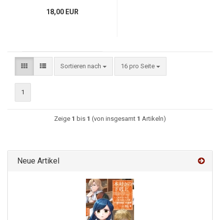
18,00 EUR
Sortieren nach
16 pro Seite
1
Zeige
1
bis
1
(von insgesamt
1
Artikeln)
Neue Artikel