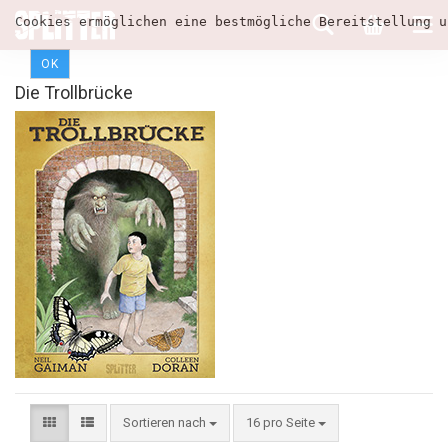
Cookies ermöglichen eine bestmögliche Bereitstellung u
OK
Die Trollbrücke
Sortieren nach
16 pro Seite