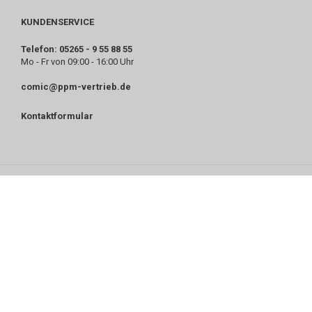
KUNDENSERVICE
Telefon: 05265 - 9 55 88 55
Mo - Fr von 09:00 - 16:00 Uhr
comic@ppm-vertrieb.de
Kontaktformular