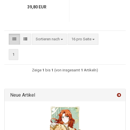
39,80 EUR
Sortieren nach
16 pro Seite
1
Zeige
1
bis
1
(von insgesamt
1
Artikeln)
Neue Artikel