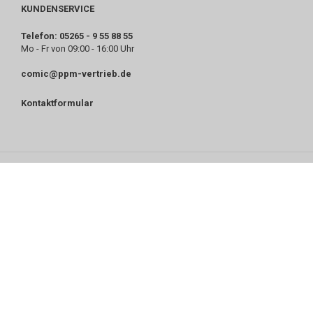
KUNDENSERVICE
Telefon: 05265 - 9 55 88 55
Mo - Fr von 09:00 - 16:00 Uhr
comic@ppm-vertrieb.de
Kontaktformular