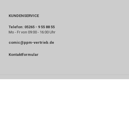
KUNDENSERVICE
Telefon: 05265 - 9 55 88 55
Mo - Fr von 09:00 - 16:00 Uhr
comic@ppm-vertrieb.de
Kontaktformular