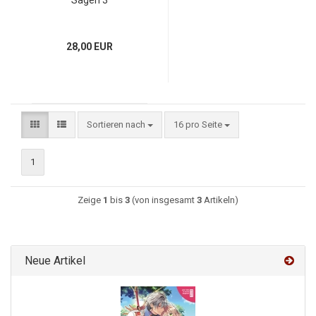
Sagen 3
28,00 EUR
Sortieren nach
16 pro Seite
1
Zeige
1
bis
3
(von insgesamt
3
Artikeln)
Neue Artikel