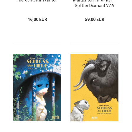
Margeriten im Winter
Margeriten im Winter –
Splitter Diamant VZA
16,00 EUR
59,00 EUR