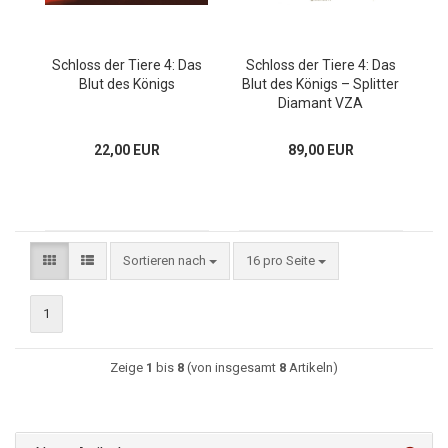
Schloss der Tiere 4: Das
Schloss der Tiere 4: Das
Blut des Königs
Blut des Königs – Splitter
Diamant VZA
22,00 EUR
89,00 EUR
Sortieren nach
16 pro Seite
1
Zeige
1
bis
8
(von insgesamt
8
Artikeln)