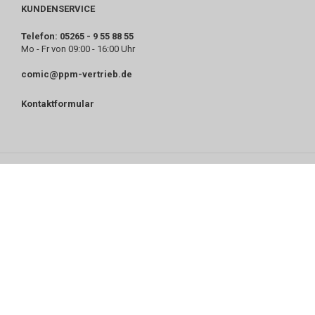
KUNDENSERVICE
Telefon: 05265 - 9 55 88 55
Mo - Fr von 09:00 - 16:00 Uhr
comic@ppm-vertrieb.de
Kontaktformular