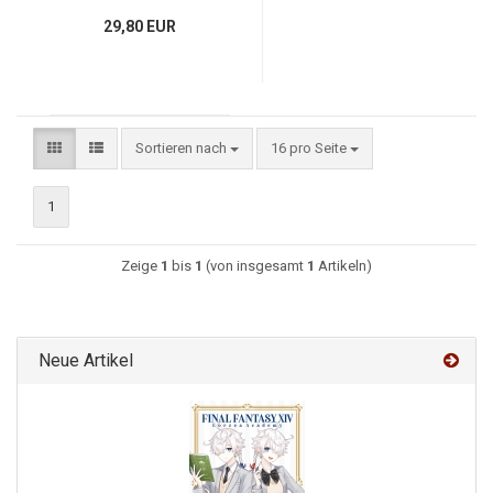
29,80 EUR
Sortieren nach
16 pro Seite
1
Zeige
1
bis
1
(von insgesamt
1
Artikeln)
Neue Artikel