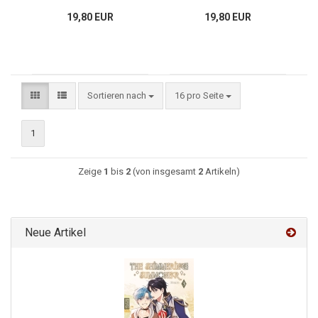
19,80 EUR
19,80 EUR
Sortieren nach
16 pro Seite
1
Zeige
1
bis
2
(von insgesamt
2
Artikeln)
Neue Artikel