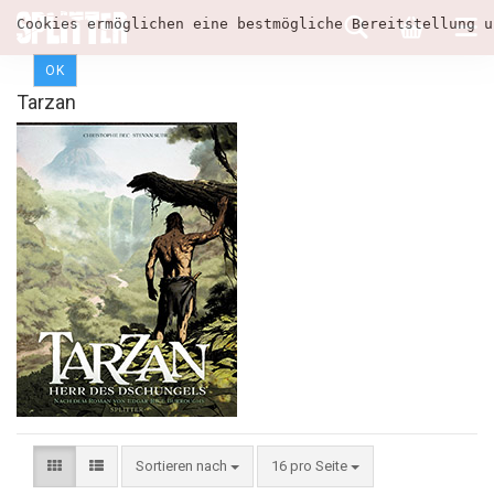
Cookies ermöglichen eine bestmögliche Bereitstellung u
OK
Tarzan
Sortieren nach
16 pro Seite