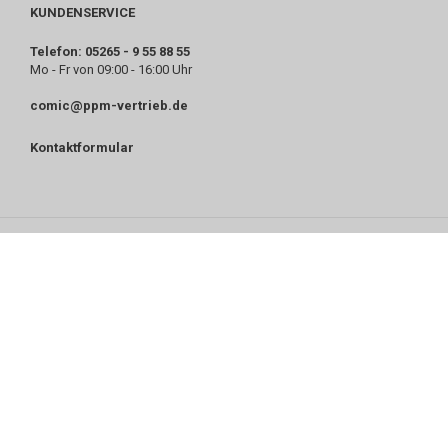
KUNDENSERVICE
Telefon: 05265 - 9 55 88 55
Mo - Fr von 09:00 - 16:00 Uhr
comic@ppm-vertrieb.de
Kontaktformular