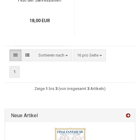
Fest der Jahreszeiten
18,00 EUR
Sortieren nach
16 pro Seite
1
Zeige
1
bis
3
(von insgesamt
3
Artikeln)
Neue Artikel