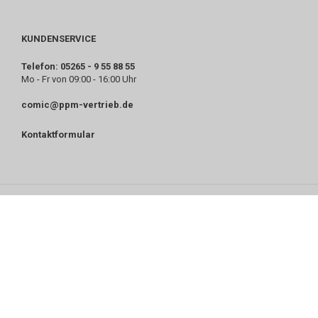
KUNDENSERVICE
Telefon: 05265 - 9 55 88 55
Mo - Fr von 09:00 - 16:00 Uhr
comic@ppm-vertrieb.de
Kontaktformular