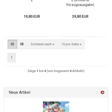
2
2 (limitierte
Vorzugsausgabe)
19,80 EUR
39,80 EUR
Sortieren nach
16 pro Seite
1
Zeige
1
bis
4
(von insgesamt
4
Artikeln)
Neue Artikel