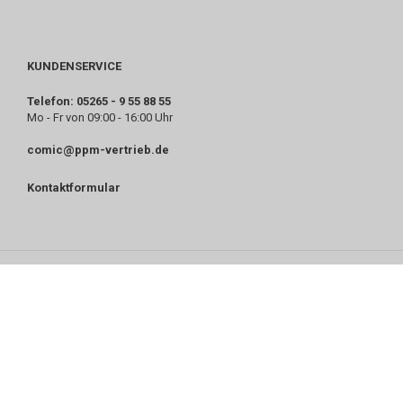
KUNDENSERVICE
Telefon: 05265 - 9 55 88 55
Mo - Fr von 09:00 - 16:00 Uhr
comic@ppm-vertrieb.de
Kontaktformular