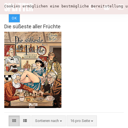
Cookies ermöglichen eine bestmögliche Bereitstellung u
OK
Die süßeste aller Früchte
Sortieren nach
16 pro Seite