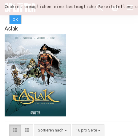
Cookies ermöglichen eine bestmögliche Bereitstellung u
OK
Aslak
Sortieren nach
16 pro Seite