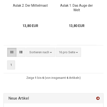
Aslak 2: Der Mittelmast
Aslak 1: Das Auge der
Welt
13,80 EUR
13,80 EUR
Sortieren nach
16 pro Seite
1
Zeige
1
bis
6
(von insgesamt
6
Artikeln)
Neue Artikel