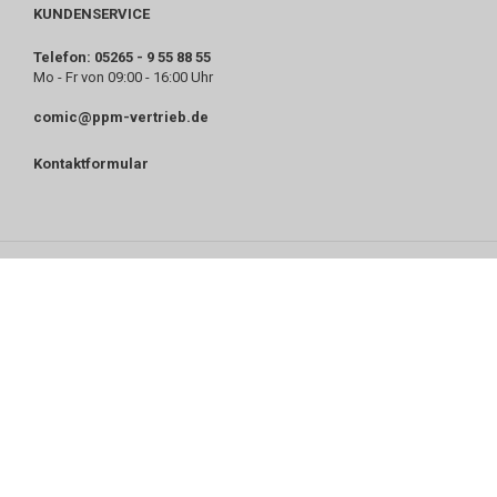
KUNDENSERVICE
Telefon: 05265 - 9 55 88 55
Mo - Fr von 09:00 - 16:00 Uhr
comic@ppm-vertrieb.de
Kontaktformular