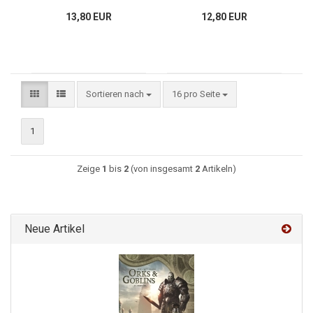
13,80 EUR
12,80 EUR
Sortieren nach
16 pro Seite
1
Zeige
1
bis
2
(von insgesamt
2
Artikeln)
Neue Artikel