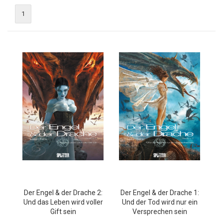
1
Der Engel & der Drache 2:
Der Engel & der Drache 1:
Und das Leben wird voller
Und der Tod wird nur ein
Gift sein
Versprechen sein