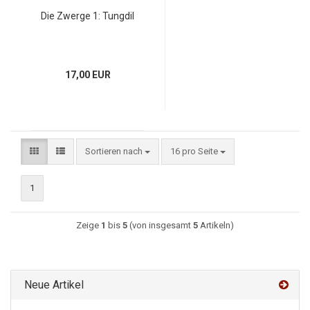
Die Zwerge 1: Tungdil
17,00 EUR
Sortieren nach
16 pro Seite
1
Zeige
1
bis
5
(von insgesamt
5
Artikeln)
Neue Artikel