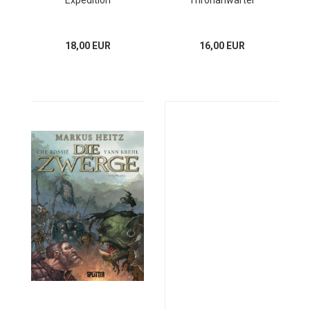
Expedition
Thronanwärter
18,00 EUR
16,00 EUR