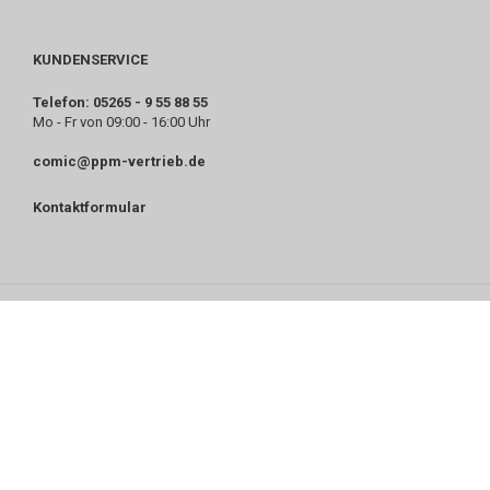
KUNDENSERVICE
Telefon: 05265 - 9 55 88 55
Mo - Fr von 09:00 - 16:00 Uhr
comic@ppm-vertrieb.de
Kontaktformular