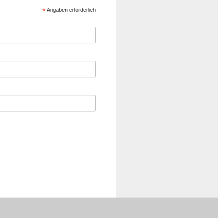
*
Angaben erforderlich