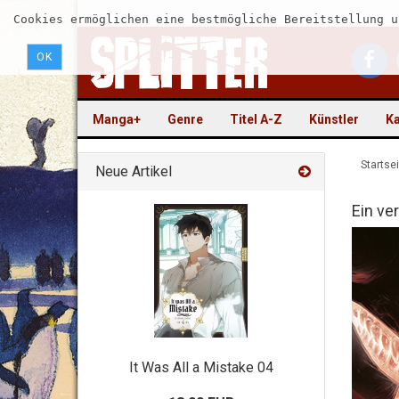
Cookies ermöglichen eine bestmögliche Bereitstellung u
OK
Manga+
Genre
Titel A-Z
Künstler
Ka
Startsei
Neue Artikel
Ein v
It Was All a Mistake 04