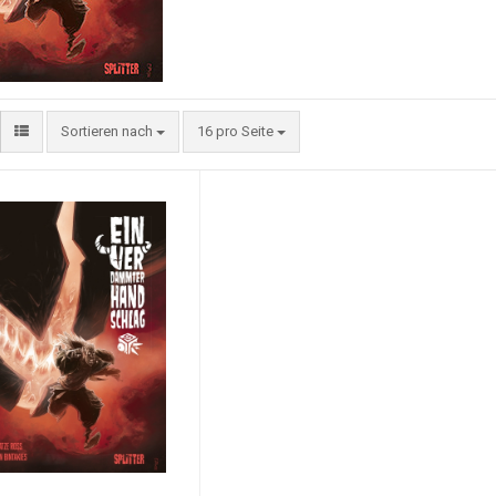
Sortieren nach
16 pro Seite