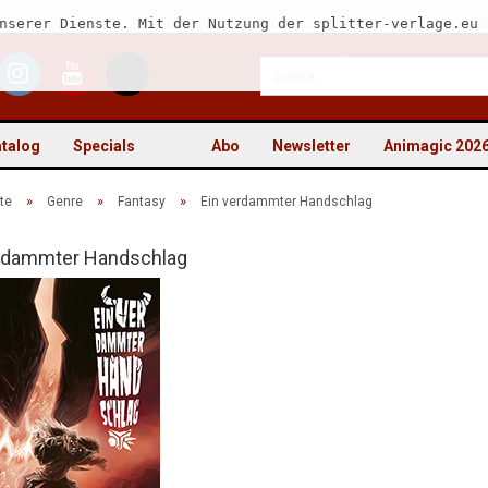
nserer Dienste. Mit der Nutzung der splitter-verlage.eu 
talog
Specials
Abo
Newsletter
Animagic 202
»
»
»
te
Genre
Fantasy
Ein verdammter Handschlag
erdammter Handschlag
Kon
Pas