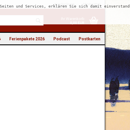
Kundenlogin
Merkzettel
Seiten und Services, erklären Sie sich damit einverstand
Ihr Warenkorb
0,00 EUR
6
Ferienpakete 2026
Podcast
Postkarten
to erstellen
swort vergessen?