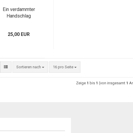
Ein verdammter
Handschlag
25,00 EUR
Sortieren nach
16 pro Seite
Zeige
1
bis
1
(von insgesamt
1
Ar