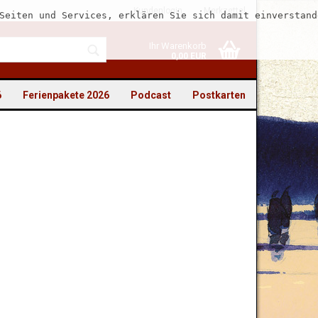
Kundenlogin
Merkzettel
Seiten und Services, erklären Sie sich damit einverstand
Ihr Warenkorb
0,00 EUR
6
Ferienpakete 2026
Podcast
Postkarten
to erstellen
swort vergessen?