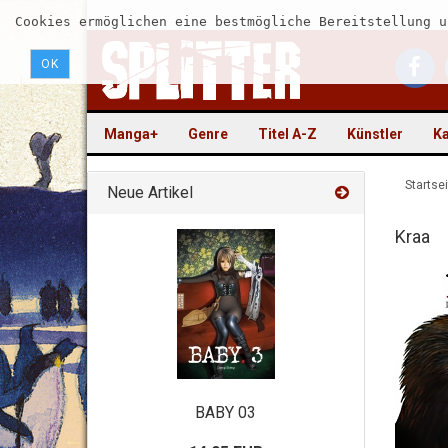
Cookies ermöglichen eine bestmögliche Bereitstellung u
OK
Manga+
Genre
Titel A-Z
Künstler
Ka
Startsei
Neue Artikel
Kraa
BABY 03