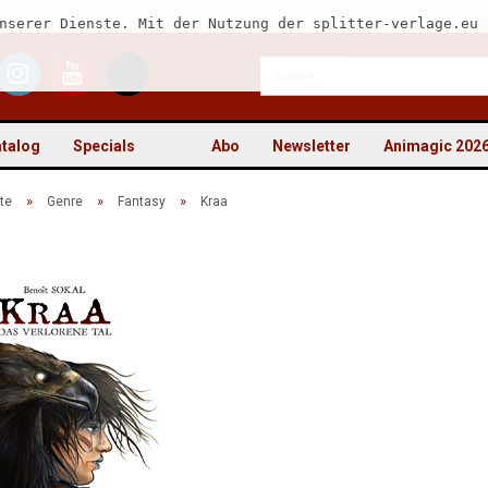
nserer Dienste. Mit der Nutzung der splitter-verlage.eu 
talog
Specials
Abo
Newsletter
Animagic 202
»
»
»
te
Genre
Fantasy
Kraa
Kon
Pas