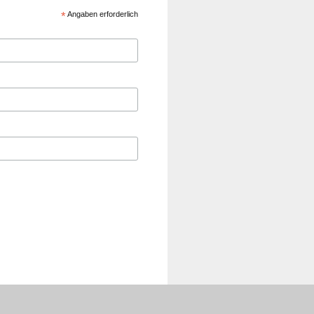
*
Angaben erforderlich