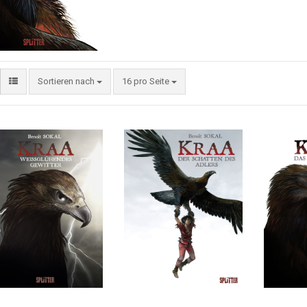
Sortieren nach
16 pro Seite