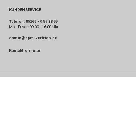
KUNDENSERVICE
Telefon: 05265 - 9 55 88 55
Mo - Fr von 09:00 - 16:00 Uhr
comic@ppm-vertrieb.de
Kontaktformular