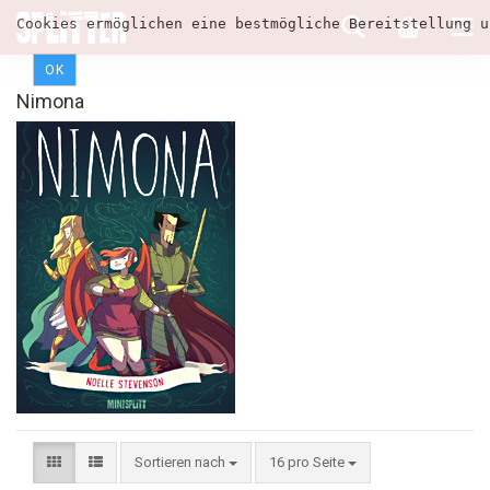
Cookies ermöglichen eine bestmögliche Bereitstellung u
OK
Nimona
Sortieren nach
16 pro Seite