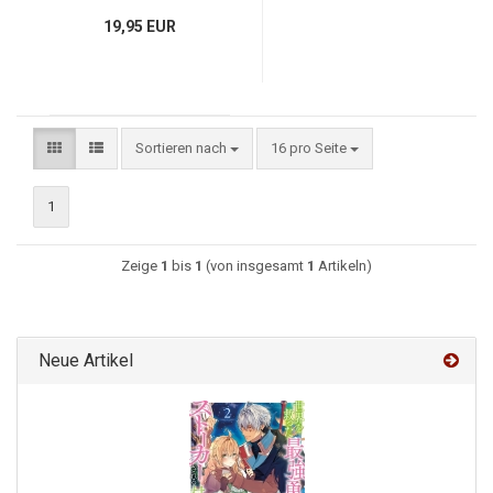
19,95 EUR
Sortieren nach
16 pro Seite
1
Zeige
1
bis
1
(von insgesamt
1
Artikeln)
Neue Artikel