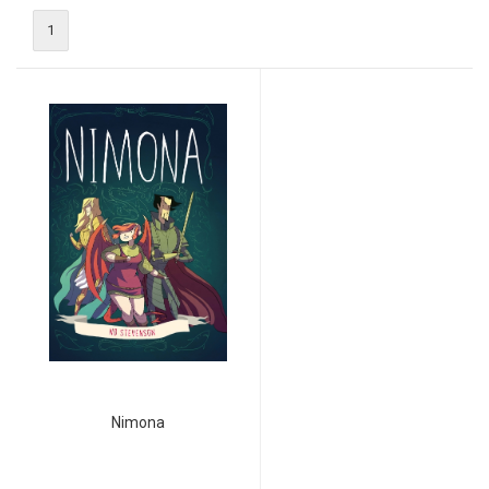
1
Nimona