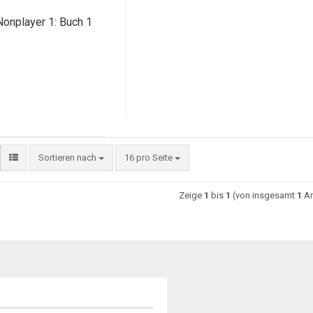
Nonplayer 1: Buch 1
Sortieren nach
16 pro Seite
Zeige
1
bis
1
(von insgesamt
1
Ar