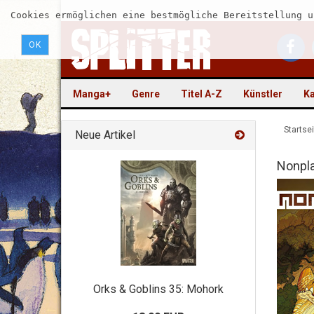
Cookies ermöglichen eine bestmögliche Bereitstellung u
OK
Manga+
Genre
Titel A-Z
Künstler
Ka
Startsei
Neue Artikel
Nonpl
Orks & Goblins 35: Mohork