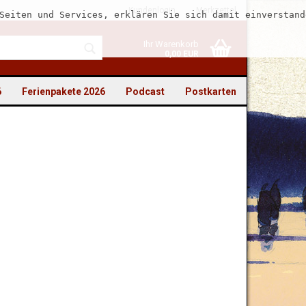
Kundenlogin
Merkzettel
Seiten und Services, erklären Sie sich damit einverstand
Ihr Warenkorb
0,00 EUR
6
Ferienpakete 2026
Podcast
Postkarten
to erstellen
swort vergessen?