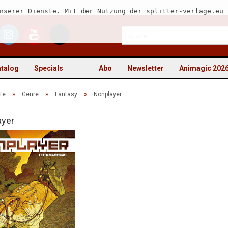
nserer Dienste. Mit der Nutzung der splitter-verlage.eu 
talog
Specials
Abo
Newsletter
Animagic 202
»
»
»
te
Genre
Fantasy
Nonplayer
ayer
Kon
Pas