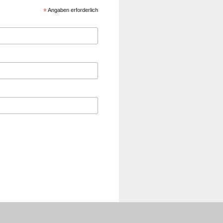
*
Angaben erforderlich