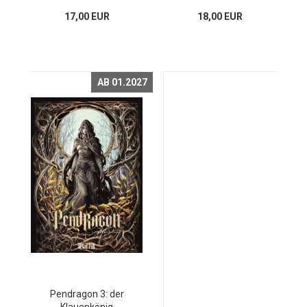
17,00 EUR
18,00 EUR
AB 01.2027
Pendragon 3: der