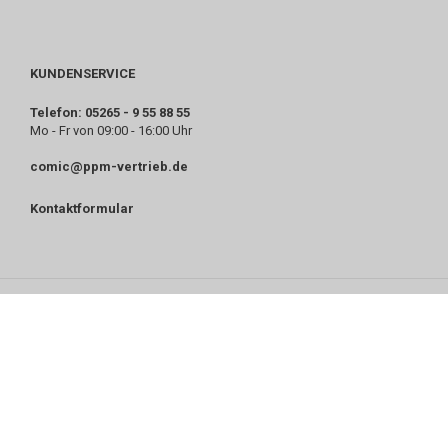
KUNDENSERVICE
Telefon: 05265 - 9 55 88 55
Mo - Fr von 09:00 - 16:00 Uhr
comic@ppm-vertrieb.de
Kontaktformular