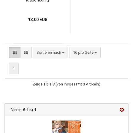
Klauenkönig
18,00 EUR
Sortieren nach
16 pro Seite
1
Zeige
1
bis
3
(von insgesamt
3
Artikeln)
Neue Artikel