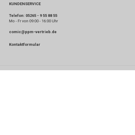
KUNDENSERVICE
Telefon: 05265 - 9 55 88 55
Mo - Fr von 09:00 - 16:00 Uhr
comic@ppm-vertrieb.de
Kontaktformular