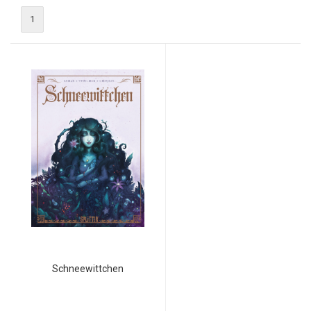
1
Schneewittchen