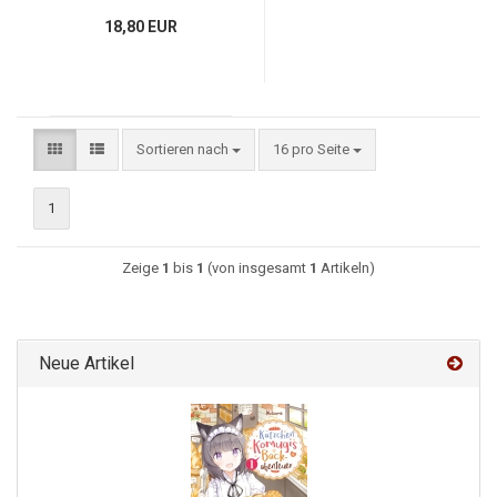
18,80 EUR
Sortieren nach
16 pro Seite
1
Zeige
1
bis
1
(von insgesamt
1
Artikeln)
Neue Artikel